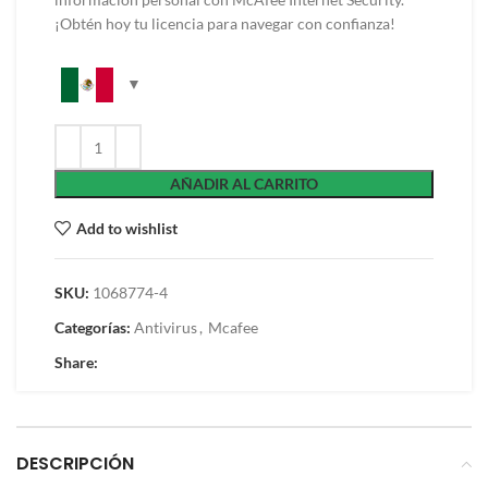
¡Obtén hoy tu licencia para navegar con confianza!
AÑADIR AL CARRITO
Add to wishlist
SKU:
1068774-4
Categorías:
Antivirus
,
Mcafee
Share:
DESCRIPCIÓN