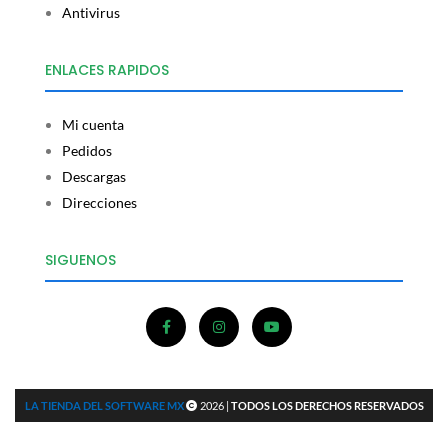
Antivirus
ENLACES RAPIDOS
Mi cuenta
Pedidos
Descargas
Direcciones
SIGUENOS
LA TIENDA DEL SOFTWARE MX
2026 |
TODOS LOS DERECHOS RESERVADOS