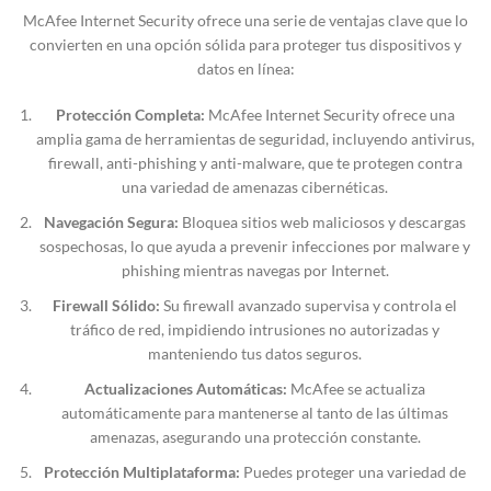
McAfee Internet Security ofrece una serie de ventajas clave que lo
convierten en una opción sólida para proteger tus dispositivos y
datos en línea:
Protección Completa:
McAfee Internet Security ofrece una
amplia gama de herramientas de seguridad, incluyendo antivirus,
firewall, anti-phishing y anti-malware, que te protegen contra
una variedad de amenazas cibernéticas.
Navegación Segura:
Bloquea sitios web maliciosos y descargas
sospechosas, lo que ayuda a prevenir infecciones por malware y
phishing mientras navegas por Internet.
Firewall Sólido:
Su firewall avanzado supervisa y controla el
tráfico de red, impidiendo intrusiones no autorizadas y
manteniendo tus datos seguros.
Actualizaciones Automáticas:
McAfee se actualiza
automáticamente para mantenerse al tanto de las últimas
amenazas, asegurando una protección constante.
Protección Multiplataforma:
Puedes proteger una variedad de