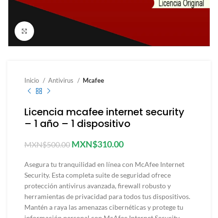
Click to enlarge
Inicio
Antivirus
Mcafee
Licencia mcafee internet security
– 1 año – 1 dispositivo
MXN$
310.00
MXN$
500.00
Asegura tu tranquilidad en línea con McAfee Internet
Security. Esta completa suite de seguridad ofrece
protección antivirus avanzada, firewall robusto y
herramientas de privacidad para todos tus dispositivos.
Mantén a raya las amenazas cibernéticas y protege tu
información personal con McAfee Internet Security.