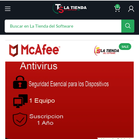
0
SALE