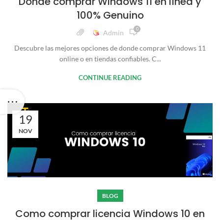
Donde comprar Windows 11 en línea y
100% Genuino
0
Admin
Descubre las mejores opciones de donde comprar Windows 11
online o en tiendas confiables. C...
CONTINUE READING
19
NOV
BLOG
Como comprar licencia Windows 10 en