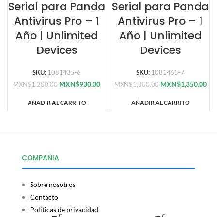
Serial para Panda
Serial para Panda
Antivirus Pro – 1
Antivirus Pro – 1
Año | Unlimited
Año | Unlimited
Devices
Devices
SKU:
1081435-6
SKU:
1081465-7
MXN$
930.00
MXN$
1,350.00
MXN$
1,200.00
MXN$
1,800.00
AÑADIR AL CARRITO
AÑADIR AL CARRITO
COMPAÑIA
Sobre nosotros
Contacto
Politicas de privacidad