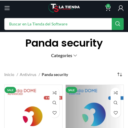
0
Panda security
Categories
Inicio
Antivirus
Panda security
SALE
SALE